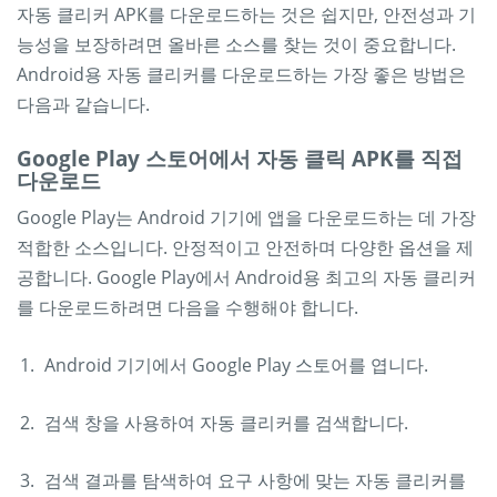
자동 클리커 APK를 다운로드하는 것은 쉽지만, 안전성과 기
능성을 보장하려면 올바른 소스를 찾는 것이 중요합니다.
Android용 자동 클리커를 다운로드하는 가장 좋은 방법은
다음과 같습니다.
Google Play 스토어에서 자동 클릭 APK를 직접
다운로드
Google Play는 Android 기기에 앱을 다운로드하는 데 가장
적합한 소스입니다. 안정적이고 안전하며 다양한 옵션을 제
공합니다. Google Play에서 Android용 최고의 자동 클리커
를 다운로드하려면 다음을 수행해야 합니다.
Android 기기에서 Google Play 스토어를 엽니다.
검색 창을 사용하여 자동 클리커를 검색합니다.
검색 결과를 탐색하여 요구 사항에 맞는 자동 클리커를