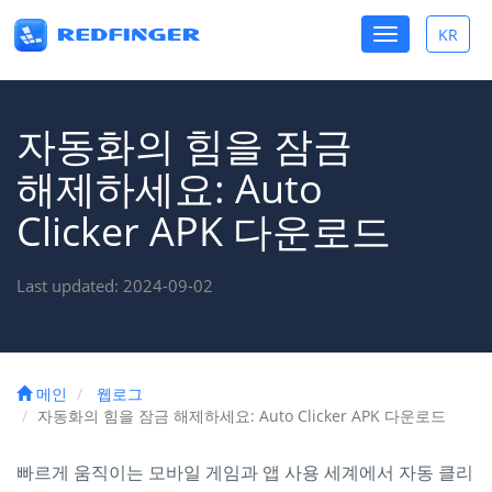
Toggle
KR
Toggle
navigation
lang
자동화의 힘을 잠금
해제하세요: Auto
Clicker APK 다운로드
Last updated: 2024-09-02
메인
웹로그
자동화의 힘을 잠금 해제하세요: Auto Clicker APK 다운로드
빠르게 움직이는 모바일 게임과 앱 사용 세계에서 자동 클리