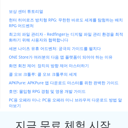
보상 센터 튜토리얼
헌터 히어로즈 방치형 RPG: 무한한 바르도 세계를 탐험하는 배치
RPG 어드벤처
최고의 파일 관리자 - Redfinger는 디지털 파일 관리 환경을 최적
화하기 위해 사용자와 협력합니다
세븐 나이츠 유휴 어드벤처: 궁극의 가이드를 펼치다
ONE Store가 여러분의 다음 앱 플랫폼이 되어야 하는 이유
화면 회전 제어: 장치의 방향 제어 마스터하기
콜 오브 크툴루: 콜 오브 크툴루의 세계
APKPure: APKPure 앱 다운로드 마스터를 위한 완벽한 가이드
호연: 몰입형 RPG 경험 및 영웅 개발 가이드
PC용 오페라 미니: PC용 오페라 미니 브라우저 다운로드 방법 알
아보기
지금 무료 체험 시작,