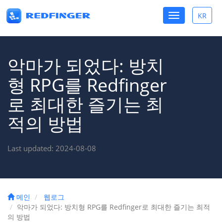
Toggle
KR
Toggle
navigation
lang
악마가 되었다: 방치
형 RPG를 Redfinger
로 최대한 즐기는 최
적의 방법
Last updated: 2024-08-08
메인
웹로그
악마가 되었다: 방치형 RPG를 Redfinger로 최대한 즐기는 최적
의 방법