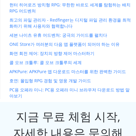
헌터 히어로즈 방치형 RPG: 무한한 바르도 세계를 탐험하는 배치
RPG 어드벤처
최고의 파일 관리자 - Redfinger는 디지털 파일 관리 환경을 최적
화하기 위해 사용자와 협력합니다
세븐 나이츠 유휴 어드벤처: 궁극의 가이드를 펼치다
ONE Store가 여러분의 다음 앱 플랫폼이 되어야 하는 이유
화면 회전 제어: 장치의 방향 제어 마스터하기
콜 오브 크툴루: 콜 오브 크툴루의 세계
APKPure: APKPure 앱 다운로드 마스터를 위한 완벽한 가이드
호연: 몰입형 RPG 경험 및 영웅 개발 가이드
PC용 오페라 미니: PC용 오페라 미니 브라우저 다운로드 방법 알
아보기
지금 무료 체험 시작,
자세한 내용은 문의해