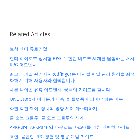
Related Articles
보상 센터 튜토리얼
헌터 히어로즈 방치형 RPG: 무한한 바르도 세계를 탐험하는 배치
RPG 어드벤처
최고의 파일 관리자 - Redfinger는 디지털 파일 관리 환경을 최적
화하기 위해 사용자와 협력합니다
세븐 나이츠 유휴 어드벤처: 궁극의 가이드를 펼치다
ONE Store가 여러분의 다음 앱 플랫폼이 되어야 하는 이유
화면 회전 제어: 장치의 방향 제어 마스터하기
콜 오브 크툴루: 콜 오브 크툴루의 세계
APKPure: APKPure 앱 다운로드 마스터를 위한 완벽한 가이드
호연: 몰입형 RPG 경험 및 영웅 개발 가이드