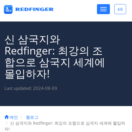
Toggle
KR
Toggle
navigation
lang
신 삼국지와
Redfinger: 최강의 조
합으로 삼국지 세계에
몰입하자!
Last updated: 2024-08-09
메인
웹로그
신 삼국지와 Redfinger: 최강의 조합으로 삼국지 세계에 몰입하
자!