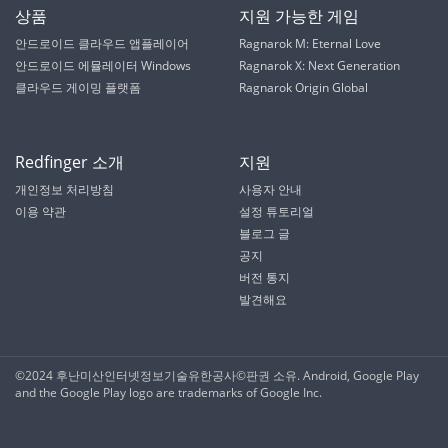
상품
지원 가능한 게임
안드로이드 클라우드 앱플레이어
Ragnarok M: Eternal Love
안드로이드 에뮬레이터 Windows
Ragnarok X: Next Generation
클라우드 게이밍 플랫폼
Ragnarok Origin Global
Redfinger 소개
지원
개인정보 처리방침
사용자 안내
이용 약관
설정 튜토리얼
블로그 글
공지
버전 통지
발견해요
©2024 후난미산인터넷정보기술유한공사©️판권 소유. Android, Google Play
and the Google Play logo are trademarks of Google Inc.