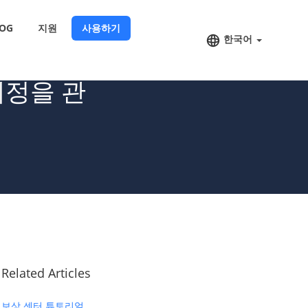
OG
지원
사용하기
한국어
계정을 관
Related Articles
보상 센터 튜토리얼