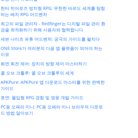
헌터 히어로즈 방치형 RPG: 무한한 바르도 세계를 탐험
하는 배치 RPG 어드벤처
최고의 파일 관리자 - Redfinger는 디지털 파일 관리 환
경을 최적화하기 위해 사용자와 협력합니다
세븐 나이츠 유휴 어드벤처: 궁극의 가이드를 펼치다
ONE Store가 여러분의 다음 앱 플랫폼이 되어야 하는
이유
화면 회전 제어: 장치의 방향 제어 마스터하기
콜 오브 크툴루: 콜 오브 크툴루의 세계
APKPure: APKPure 앱 다운로드 마스터를 위한 완벽한
가이드
호연: 몰입형 RPG 경험 및 영웅 개발 가이드
PC용 오페라 미니: PC용 오페라 미니 브라우저 다운로
드 방법 알아보기