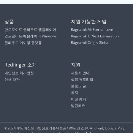
상품
지원 가능한 게임
안드로이드 클라우드 앱플레이어
Ragnarok M: Eternal Love
안드로이드 에뮬레이터 Windows
Ragnarok X: Next Generation
클라우드 게이밍 플랫폼
Ragnarok Origin Global
Redfinger 소개
지원
개인정보 처리방침
사용자 안내
이용 약관
설정 튜토리얼
블로그 글
공지
버전 통지
발견해요
©2024 후난미산인터넷정보기술유한공사©️판권 소유. Android, Google Play