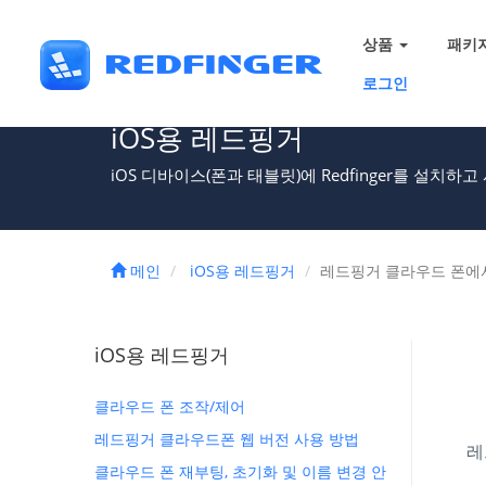
상품
패키
로그인
iOS용 레드핑거
iOS 디바이스(폰과 태블릿)에 Redfinger를 설치
메인
iOS용 레드핑거
레드핑거 클라우드 폰에
iOS용 레드핑거
클라우드 폰 조작/제어
레드핑거 클라우드폰 웹 버전 사용 방법
레
클라우드 폰 재부팅, 초기화 및 이름 변경 안