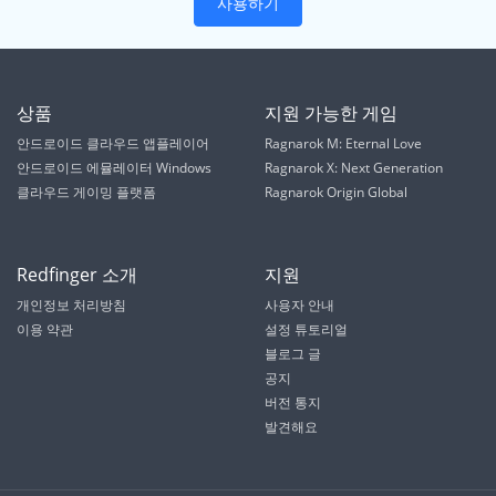
사용하기
상품
지원 가능한 게임
안드로이드 클라우드 앱플레이어
Ragnarok M: Eternal Love
안드로이드 에뮬레이터 Windows
Ragnarok X: Next Generation
클라우드 게이밍 플랫폼
Ragnarok Origin Global
Redfinger 소개
지원
개인정보 처리방침
사용자 안내
이용 약관
설정 튜토리얼
블로그 글
공지
버전 통지
발견해요